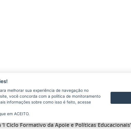
es!
ara melhorar sua experiência de navegação no
te site, você concorda com a política de monitoramento
mais informações sobre como isso é feito, acesse
ique em ACEITO.
 ‘I Ciclo Formativo da Apoie e Políticas Educacionais’