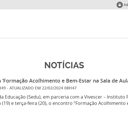
Ad
NOTÍCIAS
a ‘Formação Acolhimento e Bem-Estar na Sala de Aul
5H49
- ATUALIZADO EM
22/02/2024 08H47
da Educação (Sedu), em parceria com a Vivescer – Instituto P
 (19) e terça-feira (20), o encontro “Formação Acolhimento 